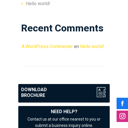
Hello world!
Recent Comments
A WordPress Commenter
en
Hello world!
DOWNLOAD
BROCHURE
NEED HELP?
Contact us at our office nearest to you or
submit a business inquiry online.