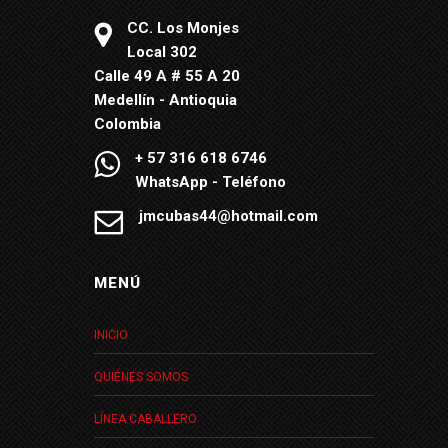
CC. Los Monjes
Local 302
Calle 49 A # 55 A 20
Medellín - Antioquia
Colombia
+ 57 316 618 6746
WhatsApp - Teléfono
jmcubas44@hotmail.com
MENÚ
INICIO
QUIÉNES SOMOS
LÍNEA CABALLERO