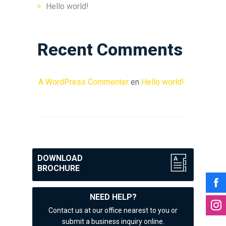
Hello world!
Recent Comments
A WordPress Commenter
en
Hello world!
DOWNLOAD
BROCHURE
NEED HELP?
Contact us at our office nearest to you or
submit a business inquiry online.