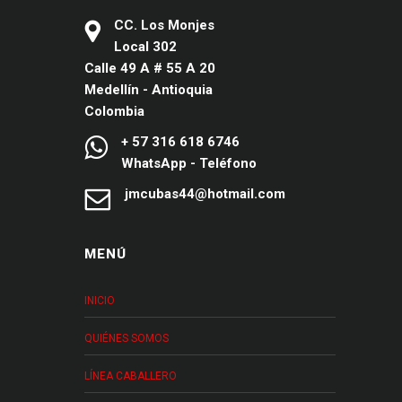
CC. Los Monjes
Local 302
Calle 49 A # 55 A 20
Medellín - Antioquia
Colombia
+ 57 316 618 6746
WhatsApp - Teléfono
jmcubas44@hotmail.com
MENÚ
INICIO
QUIÉNES SOMOS
LÍNEA CABALLERO