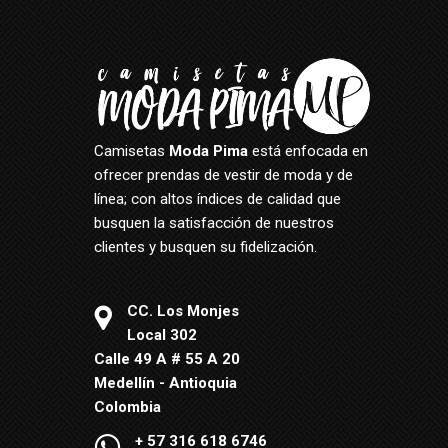
Camisetas
Moda Pima
está enfocada en
ofrecer prendas de vestir de moda y de
línea; con altos índices de calidad que
busquen la satisfacción de nuestros
clientes y busquen su fidelización.
CC. Los Monjes
Local 302
Calle 49 A # 55 A 20
Medellín - Antioquia
Colombia
+ 57 316 618 6746