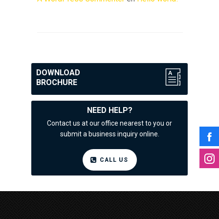
DOWNLOAD
BROCHURE
NEED HELP?
Contact us at our office nearest to you or
submit a business inquiry online.
CALL US