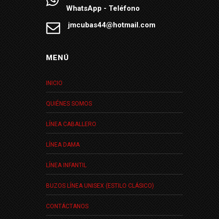
WhatsApp - Teléfono
jmcubas44@hotmail.com
MENÚ
INICIO
QUIÉNES SOMOS
LÍNEA CABALLERO
LÍNEA DAMA
LÍNEA INFANTIL
BUZOS LÍNEA UNISEX (ESTILO CLÁSICO)
CONTÁCTANOS